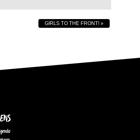
GIRLS TO THE FRONT!
»
IENS
Agenda