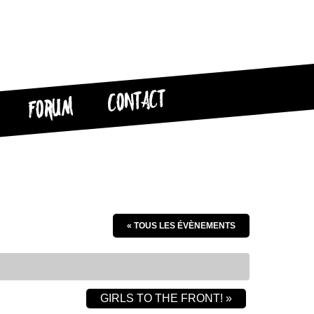
CONTACT
FORUM
« TOUS LES ÉVÈNEMENTS
GIRLS TO THE FRONT!
»