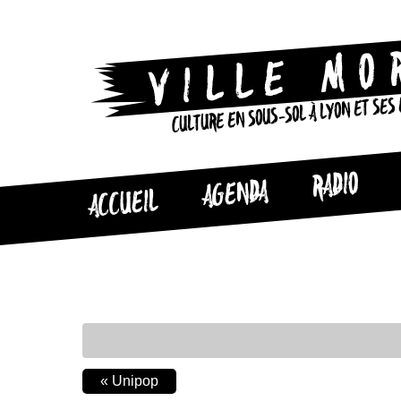
CULTURE EN SOUS-SOL À LYON ET SES
RADIO
AGENDA
ACCUEIL
«
Unipop