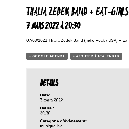
THALIA ZEDEK BAND + EAT-GIRLS
7 MARS 2022 À 20:30
07/03/2022 Thalia Zedek Band (Indie Rock / USA) + Eat-G
+ GOOGLE AGENDA
+ AJOUTER À ICALENDAR
DETAILS
Date:
7 mars 2022
Heure :
20:30
Catégorie d’évènement:
musique live