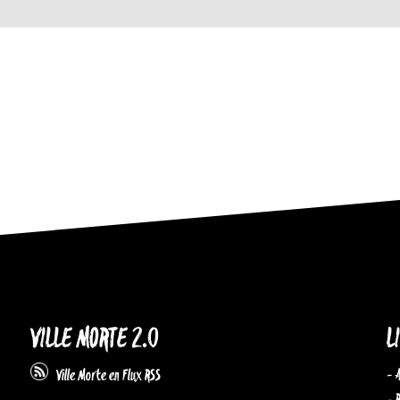
VILLE MORTE 2.0
L
- 
Ville Morte en Flux RSS