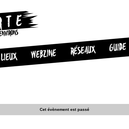
 ENVIRONS
GUIDE
RÉSEAUX
WEBZINE
LIEUX
Cet évènement est passé