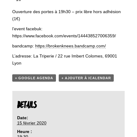
Ouverture des portes à 19h30 – prix libre hors adhésion
(1€)
l’event facebuk:
https://www.facebook.com/events/144438527006359/
bandcamp:
https://brokenknees.bandcamp.com/
L’adresse: La Triperie / 22 rue Imbert Colomes, 69001
Lyon
+ GOOGLE AGENDA
+ AJOUTER À ICALENDAR
DETAILS
Date:
15 février 2020
Heure :
19:30