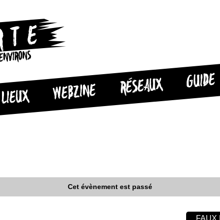
 ENVIRONS
GUIDE
RÉSEAUX
WEBZINE
LIEUX
Cet évènement est passé
FAUX 