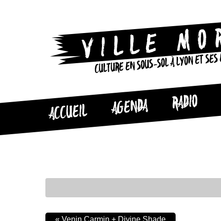
CULTURE EN SOUS-SOL À LYON ET SES
RADIO
AGENDA
ACCUEIL
«
Venin Carmin + Divine Shade