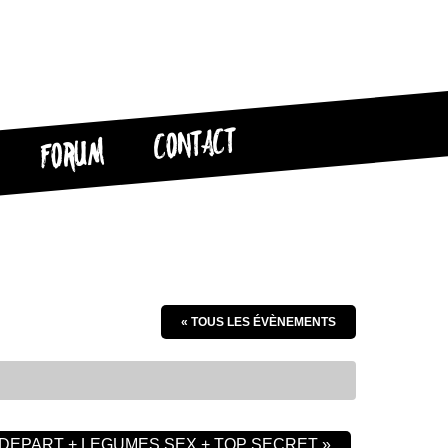
CONTACT
FORUM
« TOUS LES ÉVÈNEMENTS
DEPART + LEGUMES SEX + TOP SECRET
»