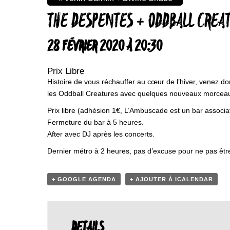
THE DESPENTES + ODDBALL CREA
28 FÉVRIER 2020 À 20:30
Prix Libre
Histoire de vous réchauffer au cœur de l’hiver, venez d
les Oddball Creatures avec quelques nouveaux morceaux 
Prix libre (adhésion 1€, L’Ambuscade est un bar associat
Fermeture du bar à 5 heures.
After avec DJ après les concerts.
Dernier métro à 2 heures, pas d’excuse pour ne pas êtr
+ GOOGLE AGENDA
+ AJOUTER À ICALENDAR
DETAILS