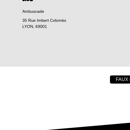
Ambuscade
35 Rue Imbert Colomès
LYON
,
69001
FAUX 