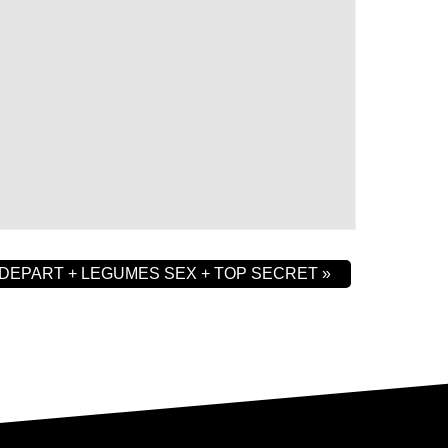
DEPART + LEGUMES SEX + TOP SECRET
»