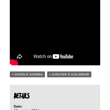
+ GOOGLE AGENDA
+ AJOUTER À ICALENDAR
DETAILS
Date: