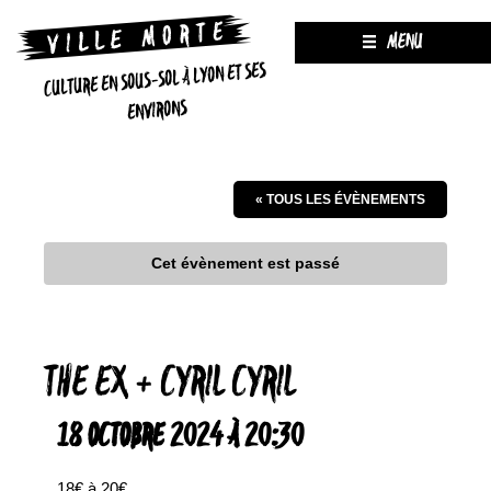
MENU
CULTURE EN SOUS-SOL À LYON ET SES
ENVIRONS
« TOUS LES ÉVÈNEMENTS
Cet évènement est passé
THE EX + CYRIL CYRIL
18 OCTOBRE 2024 À 20:30
18€ à 20€