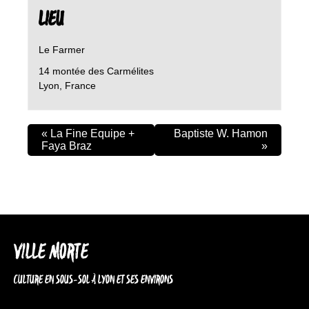
LIEU
Le Farmer
14 montée des Carmélites
Lyon
,
France
«
La Fine Equipe +
Baptiste W. Hamon
Faya Braz
»
VILLE MORTE
CULTURE EN SOUS-SOL À LYON ET SES ENVIRONS