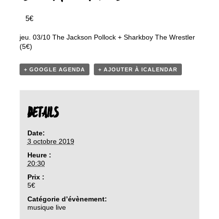
5€
jeu. 03/10 The Jackson Pollock + Sharkboy The Wrestler
(5€)
+ GOOGLE AGENDA
+ AJOUTER À ICALENDAR
DETAILS
Date:
3 octobre 2019
Heure :
20:30
Prix :
5€
Catégorie d’évènement:
musique live