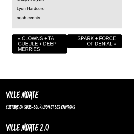
Lyon Hardcore
aqab events
«
CLOWNS + TA
SPARK + FORCE
GUEULE + DEEP
OF DENIAL
»
MERRIES
VILLE MORTE
CULTURE EN SOUS-SOL À LYON ET SES ENVIRONS
VILLE MORTE 2.0