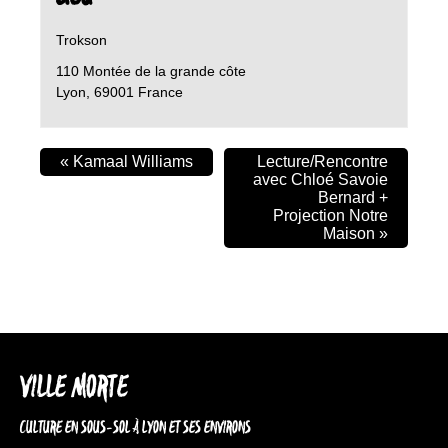
Trokson
110 Montée de la grande côte
Lyon
,
69001
France
«
Kamaal Williams
Lecture/Rencontre
avec Chloé Savoie
Bernard +
Projection Notre
Maison
»
VILLE MORTE
CULTURE EN SOUS-SOL À LYON ET SES ENVIRONS