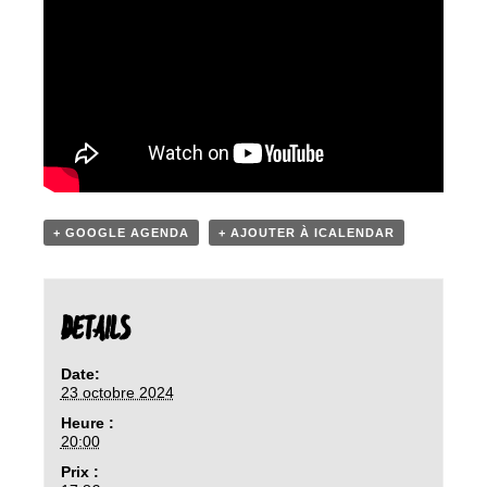
+ GOOGLE AGENDA
+ AJOUTER À ICALENDAR
DETAILS
Date:
23 octobre 2024
Heure :
20:00
Prix :