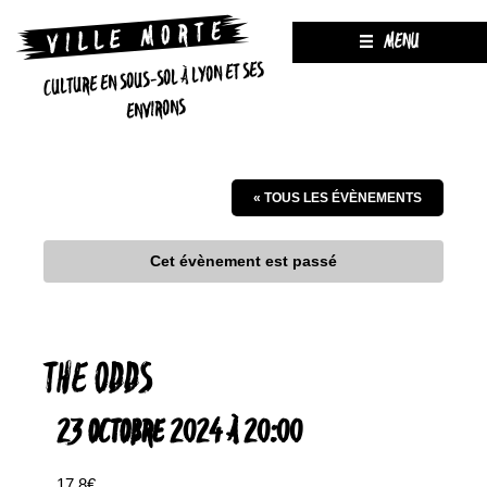
MENU
CULTURE EN SOUS-SOL À LYON ET SES
ENVIRONS
« TOUS LES ÉVÈNEMENTS
Cet évènement est passé
THE ODDS
23 OCTOBRE 2024 À 20:00
17.8€