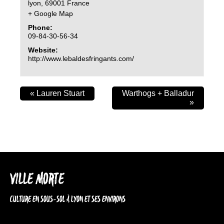
lyon
,
69001
France
+ Google Map
Phone:
09-84-30-56-34
Website:
http://www.lebaldesfringants.com/
«
Lauren Stuart
Warthogs + Balladur
»
VILLE MORTE
CULTURE EN SOUS-SOL À LYON ET SES ENVIRONS