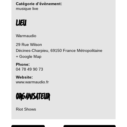
Catégorie d’évènement:
musique live
LIEU
Warmaudio
29 Rue Wilson
Décines-Charpieu
,
69150
France Métropolitaine
+ Google Map
Phone:
04 78 49 90 73
Website:
www.warmaudio.fr
ORGANISATEUR
Riot Shows