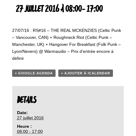
27 JUILLET 2016 À 08:00
-
17:00
27/07/16 : RS#16 – THE REAL MCKENZIES (Celtic Punk
– Vancouver, CAN) + Roughneck Riot (Celtic Punk –
Manchester, UK) + Hangover For Breakfast (Folk Punk –
Lyon/Nevers) @ Warmaudio – Prix d’entrée encore à
définir
+ GOOGLE AGENDA
+ AJOUTER À ICALENDAR
DETAILS
Date:
27 juillet 2016
Heure :
08:00 - 17:00