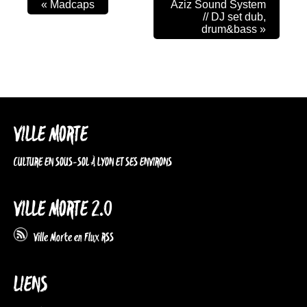
«
Madcaps
Aziz Sound System
// DJ set dub,
drum&bass
»
VILLE MORTE
CULTURE EN SOUS-SOL À LYON ET SES ENVIRONS
VILLE MORTE 2.0
Ville Morte en Flux RSS
LIENS