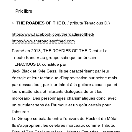
Prix libre
THE ROADIES OF THE D.
/ (tribute Tenacious D.)
https://www.facebook.com/theroadiesofthed/
https://www.theroadiesofthed.com
Formé en 2013, THE ROADIES OF THE D est « Le
Tribute Band » au groupe satirique américain
TENACIOUS D, constitué par
Jack Black et Kyle Gass. Ils se caractérisent par leur
énergie et leur technique d’improvisation sur scène mais
par dessus tout, par leur talent à la guitare acoustique et
leurs inattendus et hilarants dialogues durant les
morceaux. Des personnages charismatiques donc, avec
un truculent sens de l’humour et un goût certain pour
l’absurde.
Le Groupe se balade entre l’univers du Rock et du Métal.
Ils s’approprient les célèbres morceaux comme Tribute,