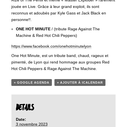
Rize of The Fenix et même « Master Exploder » rarement
jouée en Live. Grâce à leur grand exploit, ils sont
reconnus et adoubés par Kyle Gass et Jack Black en
personne!!.
ONE HOT MINUTE
/ (tribute Rage Against The
Machine & Red Hot Chili Peppers)
https://www.facebook.com/onehotminutelyon
One Hot Minute, est un tribute band, chaud, rageux et
pimenté, de Lyon qui rend hommage aux groupes Red
Hot Chili Peppers & Rage Against The Machine.
+ GOOGLE AGENDA
+ AJOUTER À ICALENDAR
DETAILS
Date:
3 novembre 2023