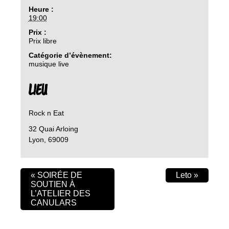
Heure :
19:00
Prix :
Prix libre
Catégorie d’évènement:
musique live
LIEU
Rock n Eat
32 Quai Arloing
Lyon
,
69009
«
SOIRÉE DE
Leto
»
SOUTIEN À
L’ATELIER DES
CANULARS