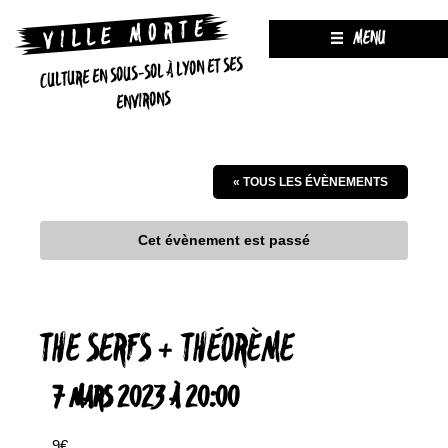
MENU
CULTURE EN SOUS-SOL À LYON ET SES
ENVIRONS
« TOUS LES ÉVÈNEMENTS
Cet évènement est passé
THE SERFS + THÉORÈME
7 MARS 2023 À 20:00
9€