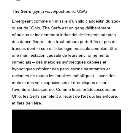
The Serfs
(synth wave/post-punk, USA)
Émergeant comme un missile d’un silo clandestin du sud-
ouest de l’Ohio, The Serfs est un gang délibérément
nébuleux et incidemment industriel de fervents adeptes
des dance floors – des troubadours perturbés et pris de
transes dont le son et l’idéologie musicale semblent être
une manifestation causale de leurs environnements
immédiats – des mélodies synthétiques câblées et
hypnotiques côtoient des percussions barattantes et
raclantes de toutes les tonalités métalliques – avec des
mots et des voix capricieuses et érémitiques dictant
l’aventure désespérée. Comme leurs prédécesseurs en
Ohio, les Serfs semblent à l’écart de l’art qui les entoure,
et fiers de l’être.