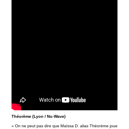
Théorème (Lyon / No-Wave)
« On ne peut pas dire que Maïssa D. alias Théorème joue