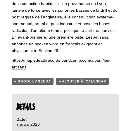
de la séduction habituelle : en provenance de Lyon,
jumelé de force avec les sonorités basses de la drill et du
post reggae de l’Angleterre, elle construit son système-
son mental, brutal et post industriel et pose les bases
radicales d’un album tendu, politique, à sortir en janvier.
En avant-première, une première piste, Les Artisans,
annonce un spoken word en français exigeant et
physique. » in Section 26
https://mapledeathrecords.bandcamp.com/album/les-
artisans
+ GOOGLE AGENDA
+ AJOUTER À ICALENDAR
DETAILS
Date:
7 mars 2023