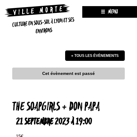
MENU
CULTURE EN SOUS-SOL À LYON ET SES
ENVIRONS
« TOUS LES ÉVÈNEMENTS
Cet évènement est passé
THE SOAPGIRLS + DON PAPA
21 SEPTEMBRE 2023 À 19:00
15€