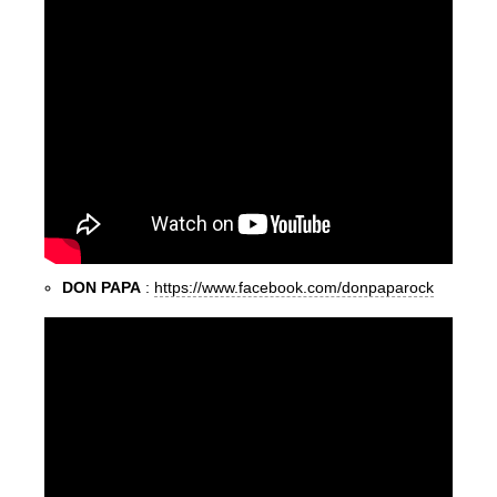
DON PAPA
:
https://www.facebook.com/donpaparock