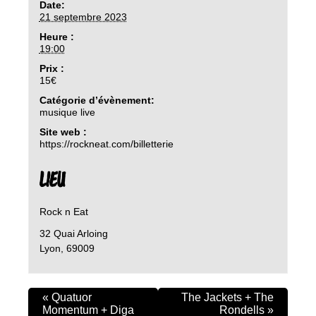
Date:
21 septembre 2023
Heure :
19:00
Prix :
15€
Catégorie d’évènement:
musique live
Site web :
https://rockneat.com/billetterie
LIEU
Rock n Eat
32 Quai Arloing
Lyon
,
69009
«
Quatuor
The Jackets + The
Momentum + Diga
Rondells
»