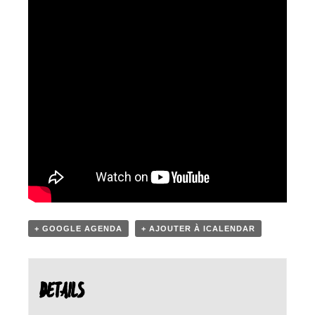
+ GOOGLE AGENDA
+ AJOUTER À ICALENDAR
DETAILS