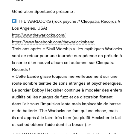
Génération Spontanée
présente :
THE WARLOCKS (rock psyché //
Cleopatra Records
//
Los Angeles, USA)
http://
www.thewarlocks.com/
https://www.facebook.com/
thewarlocksband
Trois ans après « Skull Worship », les mythiques Warlocks
sont de retour pour une tournée européenne en prélude à
la sortie d’un nouvel album cet automne sur
Cleopatra
Records
!
« Cette bande glisse toujours merveilleusement sur une
route sombre teintée de sons étranges et psychédéliques.
Le sorcier Bobby Hecksher continue à modeler des enfers
auditifs où les nuages de fuzz et de distorsion flottent
dans l’air sous l’impulsion lente mais implacable de basse
et de batterie. The Warlocks ne font qu’une chose, mais
ils ont appris à le faire très b
ien (ou plutôt Hecksher le fait
et sait où obtenir l’aide dont il a besoin). »