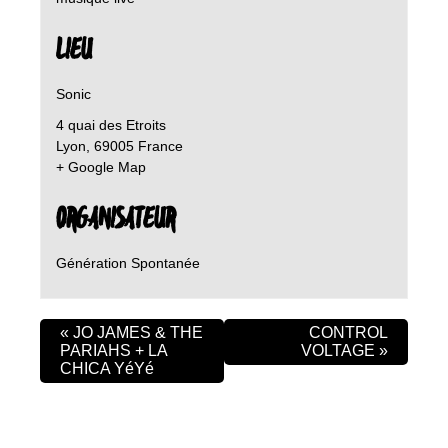
LIEU
Sonic
4 quai des Etroits
Lyon
,
69005
France
+ Google Map
ORGANISATEUR
Génération Spontanée
«
JO JAMES & THE
CONTROL
PARIAHS + LA
VOLTAGE
»
CHICA YéYé