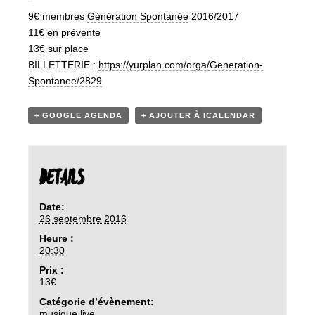
–
9€ membres
Génération Spontanée
2016/2017
11€ en prévente
13€ sur place
BILLETTERIE :
https://yurplan.com/orga/
Generation-
Spontanee/2829
+ GOOGLE AGENDA
+ AJOUTER À ICALENDAR
DETAILS
Date:
26 septembre 2016
Heure :
20:30
Prix :
13€
Catégorie d’évènement:
musique live