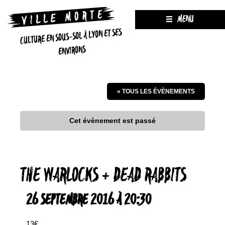
MENU
CULTURE EN SOUS-SOL À LYON ET SES
ENVIRONS
« TOUS LES ÉVÈNEMENTS
Cet évènement est passé
THE WARLOCKS + DEAD RABBITS
26 SEPTEMBRE 2016 À 20:30
13€