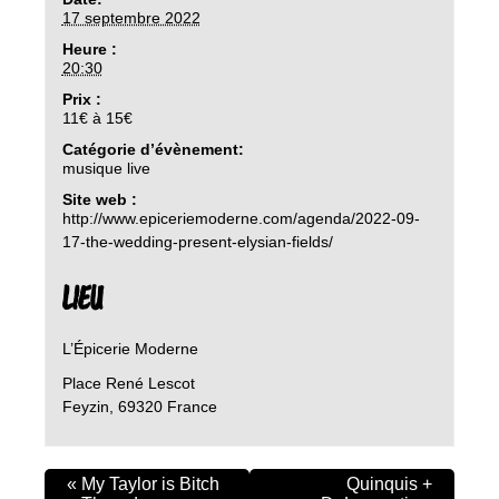
17 septembre 2022
Heure :
20:30
Prix :
11€ à 15€
Catégorie d’évènement:
musique live
Site web :
http://www.epiceriemoderne.com/agenda/2022-09-
17-the-wedding-present-elysian-fields/
LIEU
L’Épicerie Moderne
Place René Lescot
Feyzin
,
69320
France
«
My Taylor is Bitch
Quinquis +