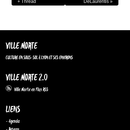
+ Thread
DeLaurentis
»
VILLE MORTE
CULTURE EN SOUS-SOL À LYON ET SES ENVIRONS
VILLE MORTE 2.0
Ville Morte en Flux RSS
LIENS
- Agenda
- Réseau