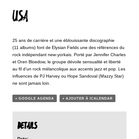
USA
25 ans de carrière et une éblouissante discographie
(11 albums) font de Elysian Fields une des références du
rock indépendant new-yorkais. Porté par Jennifer Charles
et Oren Bloedow, le groupe dévoile sensualité et liberté
au fil d’un rock mélancolique aux accents jazz et pop. Les
influences de PJ Harvey ou Hope Sandoval (Mazzy Star)
ne sont jamais loin.
+ GOOGLE AGENDA
+ AJOUTER À ICALENDAR
DETAILS
Date: