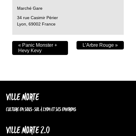
Marché Gare
34 rue Casimir Périer
Lyon
,
69002
France
«
Panic Monster +
L’Arbre Rouge
»
Hevy Kevy
VILLE MORTE
CULTURE EN SOUS-SOL À LYON ET SES ENVIRONS
VILLE MORTE 2.0