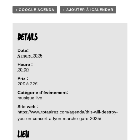
+ GOOGLE AGENDA
+ AJOUTER À ICALENDAR
DETAILS
Date:
5 mars 2025
Heure :
20:00
Prix :
20€ à 22€
Catégorie d’évènement:
musique live
Site web :
https://www.totaalrez.com/agenda/this-will-destroy-
you-en-concert-a-lyon-marche-gare-2025/
LIEU