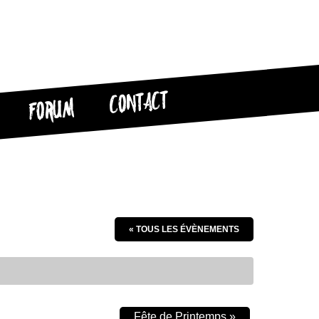
CONTACT
FORUM
« TOUS LES ÉVÈNEMENTS
Fête de Printemps
»