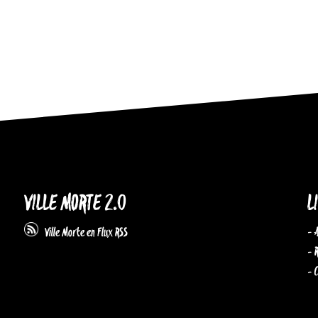
VILLE MORTE 2.0
L
- 
Ville Morte en Flux RSS
- 
- 