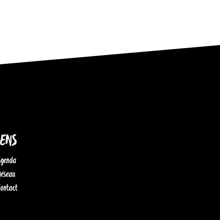
IENS
Agenda
Réseau
Contact