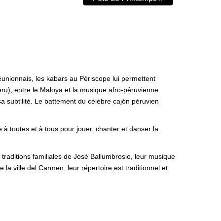
unionnais, les kabars au Périscope lui permettent
eru), entre le Maloya et la musique afro-péruvienne
a subtilité. Le battement du célèbre cajón péruvien
à toutes et à tous pour jouer, chanter et danser la
s traditions familiales de José Ballumbrosio, leur musique
a ville del Carmen, leur répertoire est traditionnel et