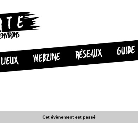
 ENVIRONS
GUIDE
RÉSEAUX
WEBZINE
LIEUX
Cet évènement est passé