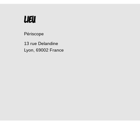
LIEU
Périscope
13 rue Delandine
Lyon
,
69002
France