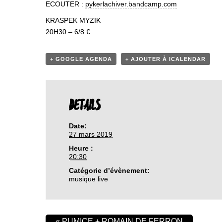
ECOUTER :
pykerlachiver.bandcamp.com
KRASPEK MYZIK
20H30 – 6/8 €
+ GOOGLE AGENDA
+ AJOUTER À ICALENDAR
DETAILS
Date:
27 mars 2019
Heure :
20:30
Catégorie d’évènement:
musique live
«
PUMICE + ROMAIN DE FERRON