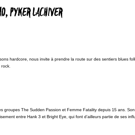
O, PYKER LACHIVER
 sons hardcore, nous invite à prendre la route sur des sentiers blues fo
 rock.
s groupes The Sudden Passion et Femme Fatality depuis 15 ans. Son proje
nt entre Hank 3 et Bright Eye, qui font d’ailleurs partie de ses influen