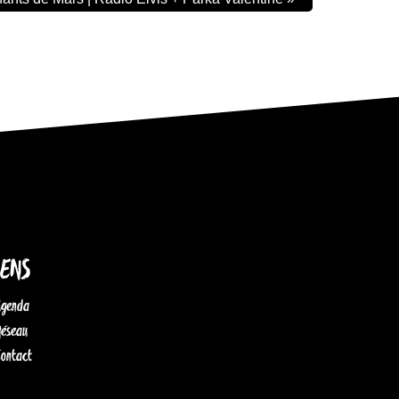
IENS
Agenda
Réseau
Contact