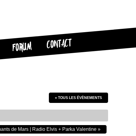
CONTACT
FORUM
« TOUS LES ÉVÈNEMENTS
nts de Mars | Radio Elvis + Parka Valentine
»