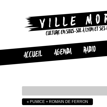
CULTURE EN SOUS-SOL À LYON ET SES
RADIO
AGENDA
ACCUEIL
«
PUMICE + ROMAIN DE FERRON