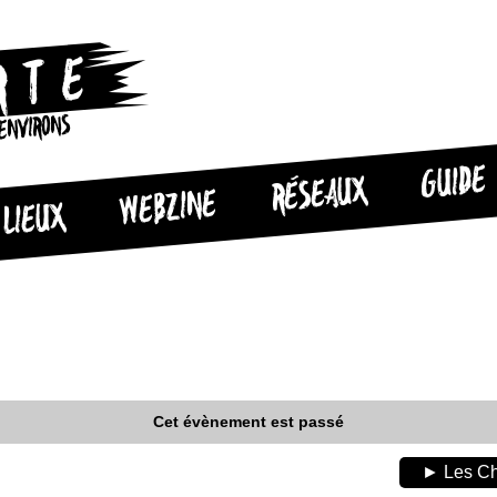
 ENVIRONS
GUIDE
RÉSEAUX
WEBZINE
LIEUX
Cet évènement est passé
► Les Cha