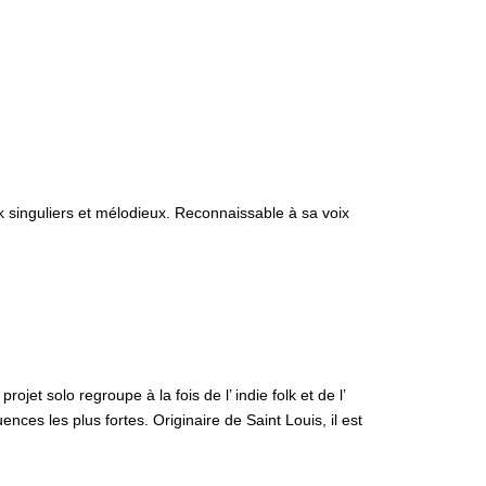
lk singuliers et mélodieux. Reconnaissable à sa voix
t solo regroupe à la fois de l’ indie folk et de l’
ces les plus fortes. Originaire de Saint Louis, il est