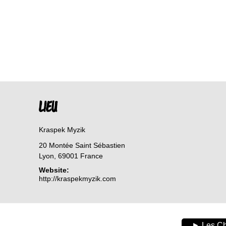
LIEU
Kraspek Myzik
20 Montée Saint Sébastien
Lyon
,
69001
France
Website:
http://kraspekmyzik.com
► Les Cha