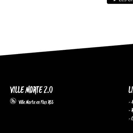
VILLE MORTE 2.0
L
- 
Ville Morte en Flux RSS
- 
- 