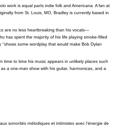
o work is equal parts indie folk and Americana. A fan at
ginally from St. Louis, MO, Bradley is currently based in
rics are no less heartbreaking than his vocals—
ho has spent the majority of his life playing smoke-filled
dley “shows some wordplay that would make Bob Dylan
m time to time his music appears in unlikely places such
e as a one-man show with his guitar, harmonicas, and a
ux sonorités mélodiques et intimistes avec l’énergie de