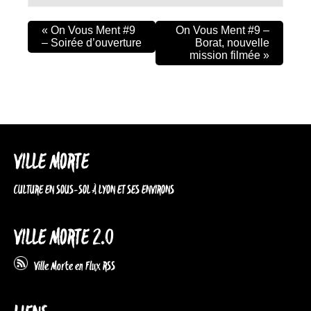
«
On Vous Ment #9
On Vous Ment #9 –
– Soirée d’ouverture
Borat, nouvelle
mission filmée
»
VILLE MORTE
CULTURE EN SOUS-SOL À LYON ET SES ENVIRONS
VILLE MORTE 2.0
Ville Morte en Flux RSS