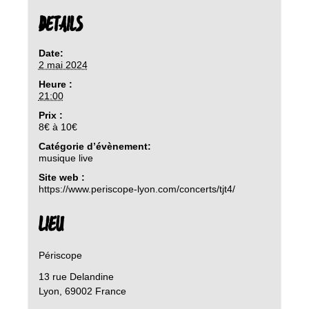
DETAILS
Date:
2 mai 2024
Heure :
21:00
Prix :
8€ à 10€
Catégorie d’évènement:
musique live
Site web :
https://www.periscope-lyon.com/concerts/tjt4/
LIEU
Périscope
13 rue Delandine
Lyon
,
69002
France