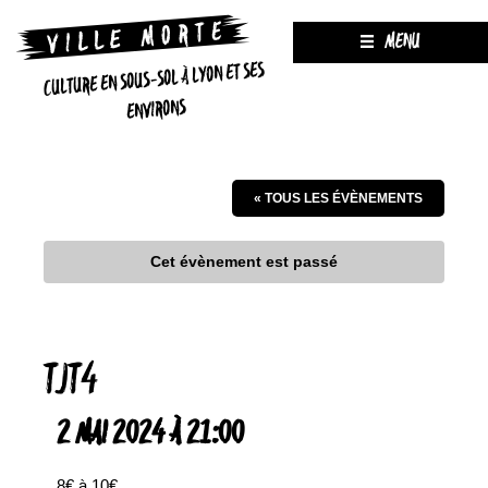
MENU
CULTURE EN SOUS-SOL À LYON ET SES
ENVIRONS
« TOUS LES ÉVÈNEMENTS
Cet évènement est passé
TJT4
2 MAI 2024 À 21:00
8€ à 10€