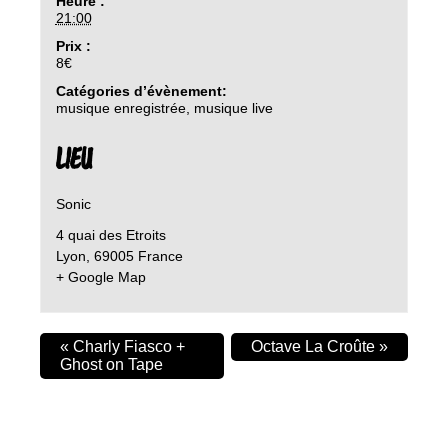
Heure :
21:00
Prix :
8€
Catégories d’évènement:
musique enregistrée
,
musique live
LIEU
Sonic
4 quai des Etroits
Lyon
,
69005
France
+ Google Map
«
Charly Fiasco +
Octave La Croûte
»
Ghost on Tape