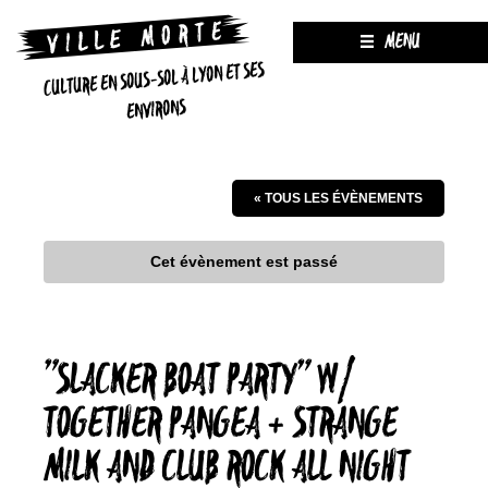
MENU
CULTURE EN SOUS-SOL À LYON ET SES
ENVIRONS
« TOUS LES ÉVÈNEMENTS
Cet évènement est passé
”SLACKER BOAT PARTY” W/
TOGETHER PANGEA + STRANGE
MILK AND CLUB ROCK ALL NIGHT