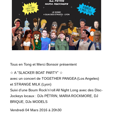
Tous en Tong et Merci Bonsoir présentent
☆ A ”SLACKER BOAT PARTY” ☆
avec un concert de TOGETHER PANGEA (Los Angeles)
et STRANGE MILK (Lyon)
Suivi d’une Boum Rock’n’roll All Night Long avec des Disc-
Jockeys locaux : DJs PÉTRIN, MARIA ROCKMORE, DJ
BRIQUE, DJs MODELS
Vendredi 04 Mars 2016 à 20h30