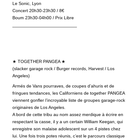
Le Sonic, Lyon
Concert 20h30-23h30 / 8€
Boum 23h30-04h00 / Prix Libre
__________________________
★ TOGETHER PANGEA ★
(slacker garage rock / Burger records, Harvest / Los
Angeles)
Armés de Vans pourraves, de coupes d’ahuris et de
fringues tendances, les Californiens de together PANGEA
viennent gonfler l’incroyable liste de groupes garage-rock
originaires de Los Angeles.
A bord de cette tribu au nom assez merdique à écrire en
respectant la casse, il y a un certain William Keegan, qui
enregistre son malaise adolescent sur un 4 pistes chez
lui. Une fois trois potes réunis, c’est le parcours classique