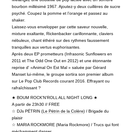
bourbon millésimé 1967. Ajoutez-y deux cuillères de sucre
psyché. Coupez la pomme et l’orange et passez au
shaker.
Laissez-vous envelopper par cette saveur nouvelle,
mixture exaltante, Rickenbacker carillonnante, claviers
nébuleux, chant éthéré sur des rythmes faussement
tranquilles aux vertus euphorisantes.
Après deux EP prometteurs (Infrasonic Sunflowers en
2011 et The Odd One Out en 2012) et une étonnante
reprise d' »Animal On Est Mal » saluée par Gérard
Manset lui-même, le groupe sortira son premier album
sur Le Pop Club Records courant 2016. Effrayant ou
rafraîchissant ?
★ BOUM ROCK’N’ROLL ALL NIGHT LONG ★
A partir de 23h30 // FREE
☆ DJs PÉTRIN (
Le Pétrin de la Colère
) / Brigade du
plaisir
☆ MARIA ROCKMORE (Maria Rockmore) / Trucs qui font
méchamment danser