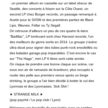
: un premier album en cassette sur un label obscur de
Seattle, des concerts à foison sur la Côte Ouest, un
second LP chez Burger records, un passage remarqué à
Austin pour le SXSW et des premières parties de Black
Lips, Wavves, Fidlar ou Ty Segall.
On retrouve d’ailleurs un peu de ces quatre là dans
“Badillac“, LP tonitruant sorti chez Harvest records, l’un
des meilleurs du genre sortis en 2014. Le groupe s’avère
ultra-doué pour signer des tubes punk-rock ensoleillés ou
des balades garage-pop imparables. C’est encore le cas
sur “The Hage”, mini LP 6 titres sorti cette année.
On risque de prendre une bonne claque sur scène, car
sous son air de ramassis de branleurs, plus occupés à
rouler des pelle aux premiers venus après un binge
drinking, le groupe a l’air bien décidé à botter le cul des
Lyonnais et des Lyonnaises. Sick Shit !
★ STRANGE MILK ★
(pop psyché / Le pop club / Lyon)
Mélangez une bouteille de pop lactée avec un sombre