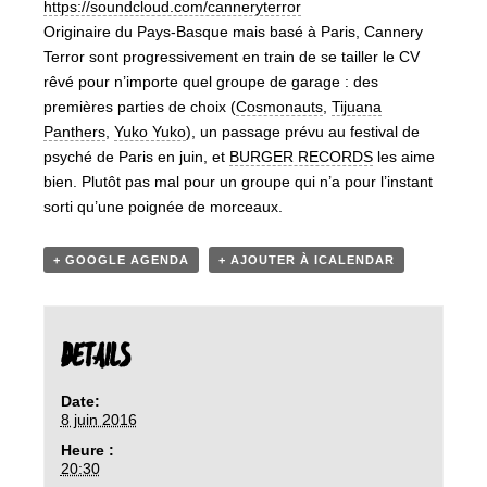
https://soundcloud.com/
canneryterror
Originaire du Pays-Basque mais basé à Paris, Cannery
Terror sont progressivement en train de se tailler le CV
rêvé pour n’importe quel groupe de garage : des
premières parties de choix (
Cosmonauts
,
Tijuana
Panthers
,
Yuko Yuko
), un passage prévu au festival de
psyché de Paris en juin, et
BURGER RECORDS
les aime
bien. Plutôt pas mal pour un groupe qui n’a pour l’instant
sorti qu’une poignée de morceaux.
+ GOOGLE AGENDA
+ AJOUTER À ICALENDAR
DETAILS
Date:
8 juin 2016
Heure :
20:30