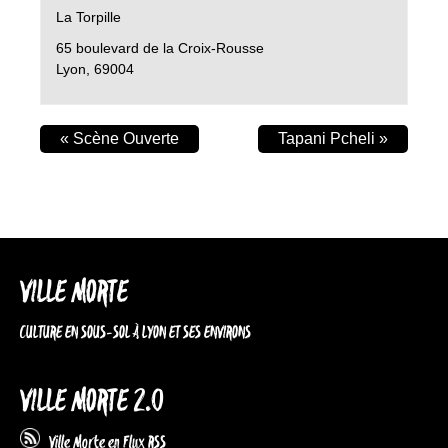
La Torpille
65 boulevard de la Croix-Rousse
Lyon
,
69004
«
Scène Ouverte
Tapani Pcheli
»
VILLE MORTE
CULTURE EN SOUS-SOL À LYON ET SES ENVIRONS
VILLE MORTE 2.0
Ville Morte en Flux RSS