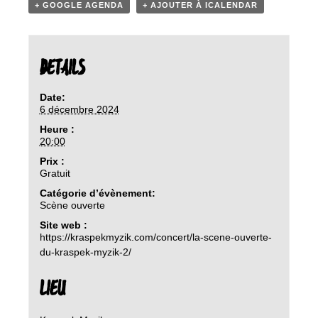
+ GOOGLE AGENDA
+ AJOUTER À ICALENDAR
DETAILS
Date:
6 décembre 2024
Heure :
20:00
Prix :
Gratuit
Catégorie d’évènement:
Scène ouverte
Site web :
https://kraspekmyzik.com/concert/la-scene-ouverte-
du-kraspek-myzik-2/
LIEU