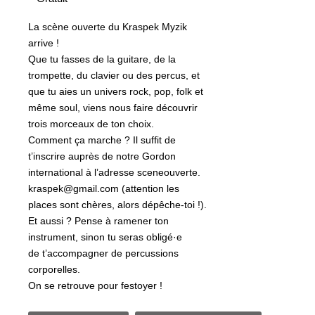
La scène ouverte du Kraspek Myzik
arrive !
Que tu fasses de la guitare, de la
trompette, du clavier ou des percus, et
que tu aies un univers rock, pop, folk et
même soul, viens nous faire découvrir
trois morceaux de ton choix.
Comment ça marche ? Il suffit de
t’inscrire auprès de notre Gordon
international à l’adresse sceneouverte.
kraspek@gmail.com (attention les
places sont chères, alors dépêche-toi !).
Et aussi ? Pense à ramener ton
instrument, sinon tu seras obligé·e
de t’accompagner de percussions
corporelles.
On se retrouve pour festoyer !