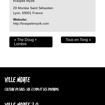
Kraspek Myzik
20 Montée Saint Sébastien
Lyon
,
69001
France
Website:
http://kraspekmyzik.com
«
The Doug +
Tous en Tong
»
Lombre
VILLE MORTE
CULTURE EN SOUS-SOL À LYON ET SES ENVIRONS