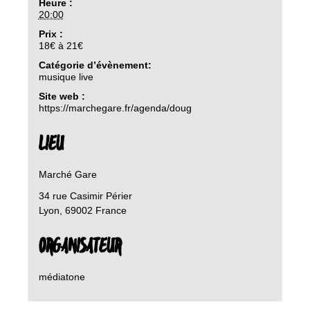
Heure :
20:00
Prix :
18€ à 21€
Catégorie d’évènement:
musique live
Site web :
https://marchegare.fr/agenda/doug
LIEU
Marché Gare
34 rue Casimir Périer
Lyon
,
69002
France
ORGANISATEUR
médiatone