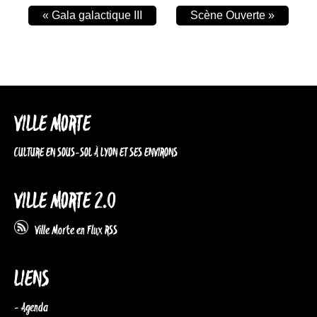
«
Gala galactique III
Scène Ouverte
»
VILLE MORTE
CULTURE EN SOUS-SOL À LYON ET SES ENVIRONS
VILLE MORTE 2.0
Ville Morte en Flux RSS
LIENS
- Agenda