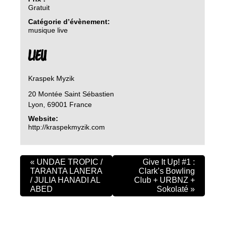
Gratuit
Catégorie d’évènement:
musique live
LIEU
Kraspek Myzik
20 Montée Saint Sébastien
Lyon
,
69001
France
Website:
http://kraspekmyzik.com
«
UNDAE TROPIC /
Give It Up! #1 :
TARANTA LANERA
Clark’s Bowling
/ JULIA HANADI AL
Club + URBNZ +
ABED
Sokolaté
»