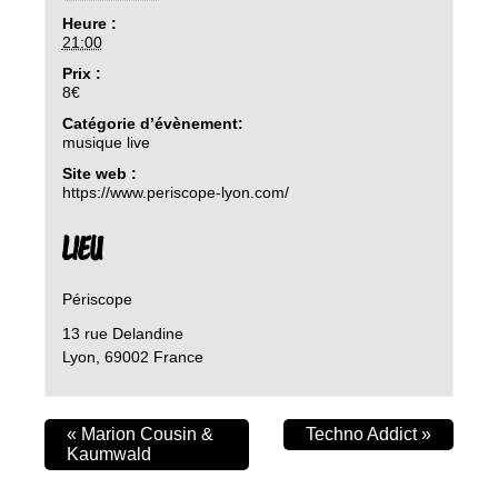
Heure :
21:00
Prix :
8€
Catégorie d’évènement:
musique live
Site web :
https://www.periscope-lyon.com/
LIEU
Périscope
13 rue Delandine
Lyon
,
69002
France
«
Marion Cousin &
Techno Addict
»
Kaumwald