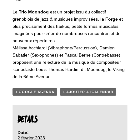
Le
Trio Moondog
est un projet issu du collectif
grenoblois de jazz & musiques improvisées,
la Forge
et
plus précisément des haïkus, petite formes musicales
imaginées pour créer de nombreuses rencontres et de
nouveaux répertoires.
Mélissa Acchiardi (Vibraphone/Percussion), Damien
Sabatier (Saxophones) et Pascal Berne (Contrebasse)
proposent une relecture de la musique du compositeur
iconoclaste Louis Thomas Hardin, dit Moondog, le Viking
de la 6ème Avenue.
+ GOOGLE AGENDA
+ AJOUTER À ICALENDAR
DETAILS
Date:
2 février 2023