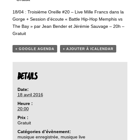
18/04 : Troisième Oreille #20 – Live Mille Francs dans la
Gorge + Session d’écoute « Battle Hip-Hop Memphis vs
The Bay » par Jean Bender et Jérémie Sauvage – 20h –
Gratuit
+ GOOGLE AGENDA
+ AJOUTER À ICALENDAR
DETAILS
Date:
18 avril 2016
Heure :
20:00
Prix :
Gratuit
Catégories d’évènement:
musique enregistrée
,
musique live