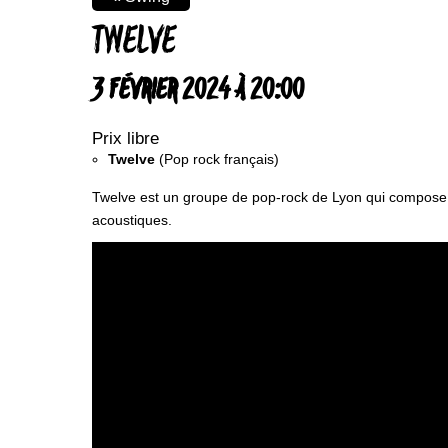
TWELVE
3 FÉVRIER 2024 À 20:00
Prix libre
Twelve
(Pop rock français)
Twelve est un groupe de pop-rock de Lyon qui compose s
acoustiques.