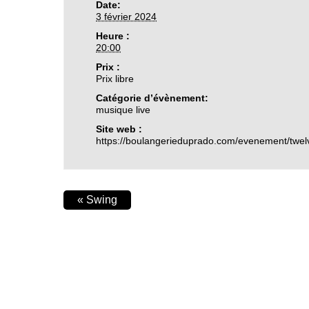
Date:
3 février 2024
Heure :
20:00
Prix :
Prix libre
Catégorie d’évènement:
musique live
Site web :
https://boulangerieduprado.com/evenement/twel
«
Swing