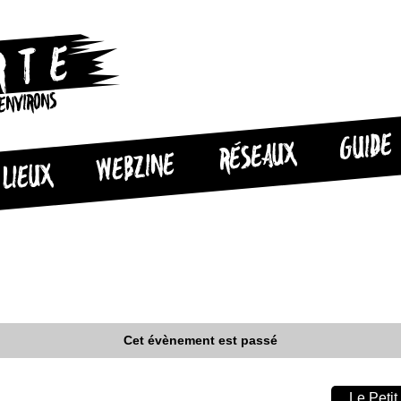
 ENVIRONS
GUIDE
RÉSEAUX
WEBZINE
LIEUX
Cet évènement est passé
Le Petit