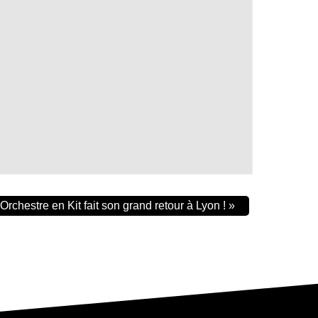
 Orchestre en Kit fait son grand retour à Lyon !
»