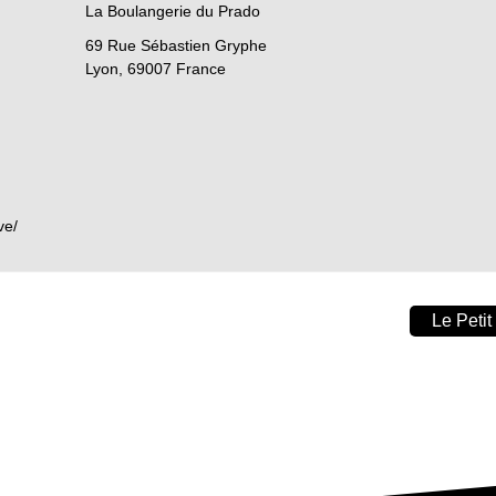
La Boulangerie du Prado
69 Rue Sébastien Gryphe
Lyon
,
69007
France
ve/
Le Petit