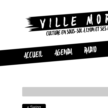
CULTURE EN SOUS-SOL À LYON ET SES
RADIO
AGENDA
ACCUEIL
«
Swing