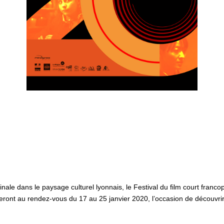
inale dans le paysage culturel lyonnais, le Festival du film court fran
eront au rendez-vous du 17 au 25 janvier 2020, l’occasion de découvri