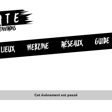
 ENVIRONS
GUIDE
RÉSEAUX
WEBZINE
LIEUX
Cet évènement est passé