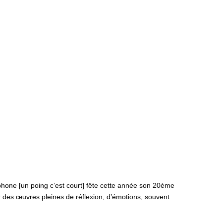
cophone [un poing c’est court] fête cette année son 20ème
r des œuvres pleines de réflexion, d’émotions, souvent