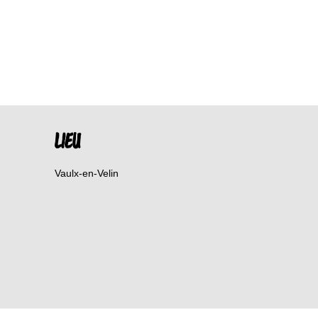
LIEU
Vaulx-en-Velin