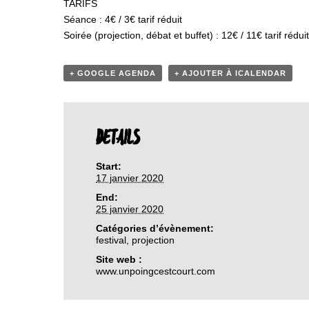
TARIFS
Séance : 4€ / 3€ tarif réduit
Soirée (projection, débat et buffet) : 12€ / 11€ tarif réduit
+ GOOGLE AGENDA
+ AJOUTER À ICALENDAR
DETAILS
Start:
17 janvier 2020
End:
25 janvier 2020
Catégories d’évènement:
festival
,
projection
Site web :
www.unpoingcestcourt.com