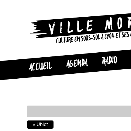
CULTURE EN SOUS-SOL À LYON ET SES
RADIO
AGENDA
ACCUEIL
«
Ublot