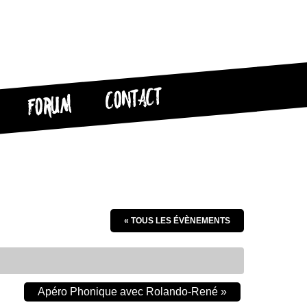
CONTACT
FORUM
« TOUS LES ÉVÈNEMENTS
Apéro Phonique avec Rolando-René
»