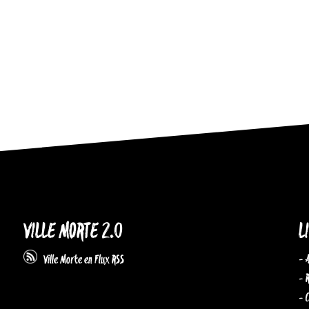
VILLE MORTE 2.0
L
- 
Ville Morte en Flux RSS
- 
- 