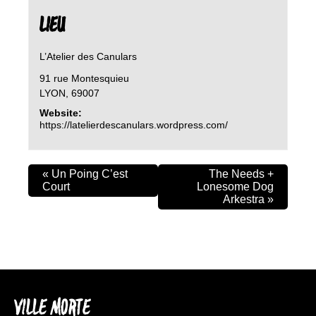
LIEU
L’Atelier des Canulars
91 rue Montesquieu
LYON
,
69007
Website:
https://latelierdescanulars.wordpress.com/
«
Un Poing C’est
The Needs +
Court
Lonesome Dog
Arkestra
»
VILLE MORTE