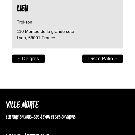
LIEU
Trokson
110 Montée de la grande côte
Lyon
,
69001
France
«
Delgres
Disco Patio
»
VILLE MORTE
CULTURE EN SOUS-SOL À LYON ET SES ENVIRONS