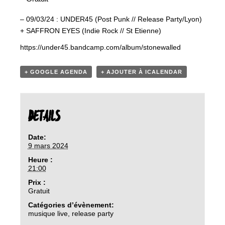
– 09/03/24 : UNDER45 (Post Punk // Release Party/Lyon)
+ SAFFRON EYES (Indie Rock // St Etienne)
https://under45.bandcamp.com/album/stonewalled
+ GOOGLE AGENDA
+ AJOUTER À ICALENDAR
DETAILS
Date:
9 mars 2024
Heure :
21:00
Prix :
Gratuit
Catégories d’évènement:
musique live
,
release party