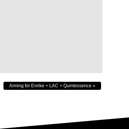
Aiming for Enrike + LAC + Quintessence
»