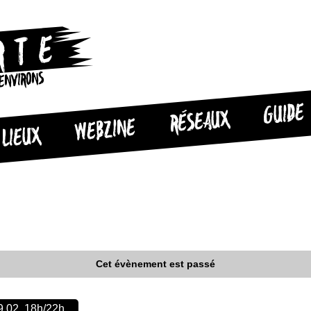
 ENVIRONS
GUIDE
RÉSEAUX
WEBZINE
LIEUX
Cet évènement est passé
9.02, 18h/22h