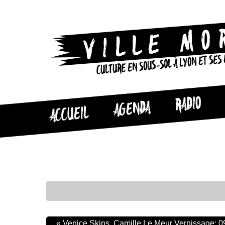
CULTURE EN SOUS-SOL À LYON ET SES
RADIO
AGENDA
ACCUEIL
«
Venice Skins, Camille Le Meur Vernissage: 0