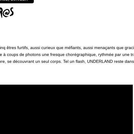
TR@S
cinq êtres furtifs, aussi curieux que méfiants, aussi menaçants que grac
race à coups de photons une fresque chorégraphique, rythmée par une tr
bre, se découvrant un seul corps. Tel un flash, UNDERLAND reste dans l’