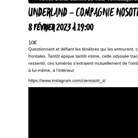
UNDERLAND – COMPAGNIE NOSO
8 FÉVRIER 2023 À 19:00
10€
Questionnant et défiant les ténèbres qui les entourent, 
frontales. Tantôt épique tantôt intime, cette odyssée t
ressentir, ces lumières s’extraient mutuellement de l’om
à lui-même, à l’intérieur.
https://www.instagram.com/cienosotr_s/