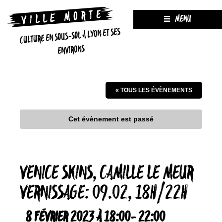
MENU
CULTURE EN SOUS-SOL À LYON ET SES
ENVIRONS
« TOUS LES ÉVÈNEMENTS
Cet évènement est passé
VENICE SKINS, CAMILLE LE MEUR
VERNISSAGE: 09.02, 18H/22H
8 FÉVRIER 2023 À 18:00
-
22:00