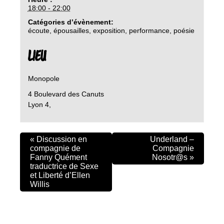
18:00 - 22:00
Catégories d’évènement:
écoute
,
épousailles
,
exposition
,
performance
,
poésie
LIEU
Monopole
4 Boulevard des Canuts
Lyon 4
,
«
Discussion en
Underland –
compagnie de
Compagnie
Fanny Quément
Nosotr@s
»
traductrice de Sexe
et Liberté d’Ellen
Willis