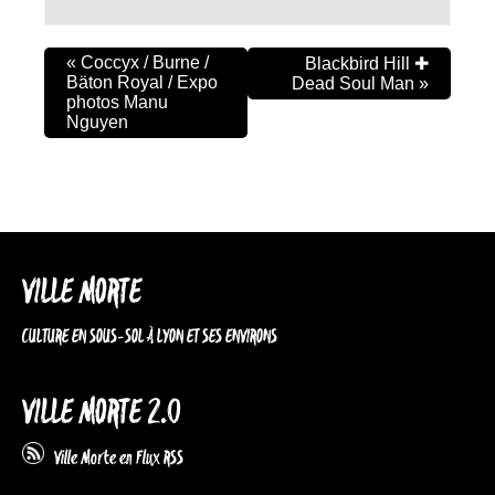
«
Coccyx / Burne /
Blackbird Hill ✚
Bäton Royal / Expo
Dead Soul Man
»
photos Manu
Nguyen
VILLE MORTE
CULTURE EN SOUS-SOL À LYON ET SES ENVIRONS
VILLE MORTE 2.0
Ville Morte en Flux RSS