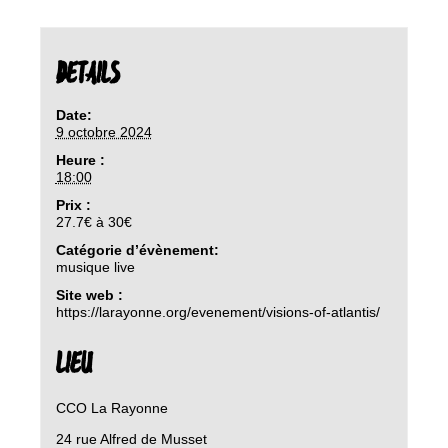
DETAILS
Date:
9 octobre 2024
Heure :
18:00
Prix :
27.7€ à 30€
Catégorie d’évènement:
musique live
Site web :
https://larayonne.org/evenement/visions-of-atlantis/
LIEU
CCO La Rayonne
24 rue Alfred de Musset