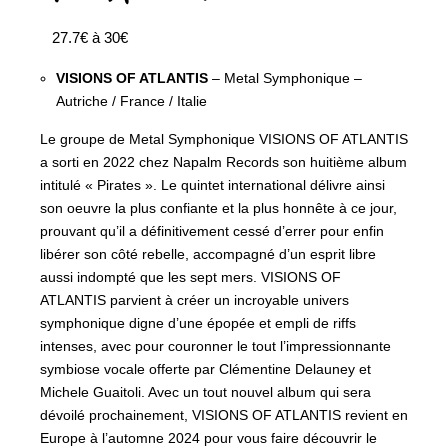
27.7€ à 30€
VISIONS OF ATLANTIS
– Metal Symphonique –
Autriche / France / Italie
Le groupe de Metal Symphonique VISIONS OF ATLANTIS
a sorti en 2022 chez Napalm Records son huitième album
intitulé « Pirates ». Le quintet international délivre ainsi
son oeuvre la plus confiante et la plus honnête à ce jour,
prouvant qu’il a définitivement cessé d’errer pour enfin
libérer son côté rebelle, accompagné d’un esprit libre
aussi indompté que les sept mers. VISIONS OF
ATLANTIS parvient à créer un incroyable univers
symphonique digne d’une épopée et empli de riffs
intenses, avec pour couronner le tout l’impressionnante
symbiose vocale offerte par Clémentine Delauney et
Michele Guaitoli. Avec un tout nouvel album qui sera
dévoilé prochainement, VISIONS OF ATLANTIS revient en
Europe à l’automne 2024 pour vous faire découvrir le