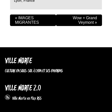
Lyon
,
France
«
IMAGES
Wow + Grand
MIGRANTES
Veymont
»
VILLE MORTE
CULTURE EN SOUS-SOL À LYON ET SES ENVIRONS
VILLE MORTE 2.0
Ville Morte en Flux RSS