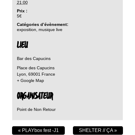
21:00
Prix :
5€
Catégories d’évènement:
exposition
,
musique live
LIEU
Bar des Capucins
Place des Capucins
Lyon
,
69001
France
+ Google Map
ORGANISATEUR
Point de Non Retour
«
PLAYbox fest -J1
SHELTER // ÇA
»