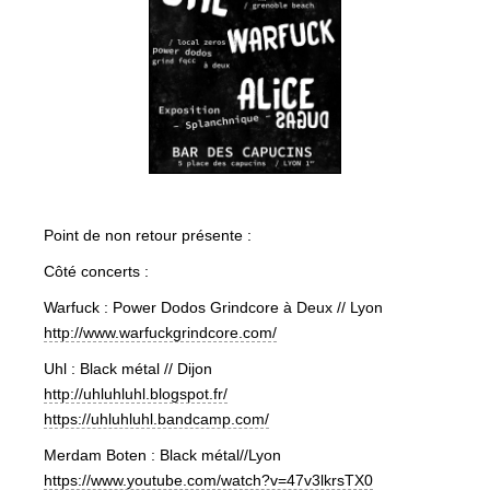
Point de non retour présente :
Côté concerts :
Warfuck : Power Dodos Grindcore à Deux // Lyon
http://
www.warfuckgrindcore.com/
Uhl : Black métal // Dijon
http://
uhluhluhl.blogspot.fr/
https://
uhluhluhl.bandcamp.com/
Merdam Boten : Black métal//Lyon
https://www.youtube.com/
watch?v=47v3lkrsTX0