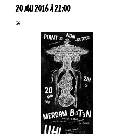
20 MAI 2016 À 21:00
5€