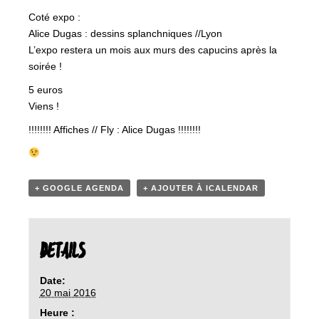
Coté expo :
Alice Dugas : dessins splanchniques //Lyon
L’expo restera un mois aux murs des capucins après la
soirée !
5 euros
Viens !
!!!!!!!! Affiches // Fly : Alice Dugas !!!!!!!!
+ GOOGLE AGENDA
+ AJOUTER À ICALENDAR
DETAILS
Date:
20 mai 2016
Heure :