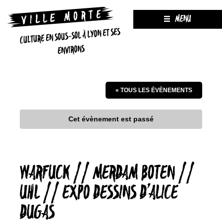
MENU
CULTURE EN SOUS-SOL À LYON ET SES
ENVIRONS
« TOUS LES ÉVÈNEMENTS
Cet évènement est passé
WARFUCK // MERDAM BOTEN //
UHL // EXPO DESSINS D’ALICE
DUGAS