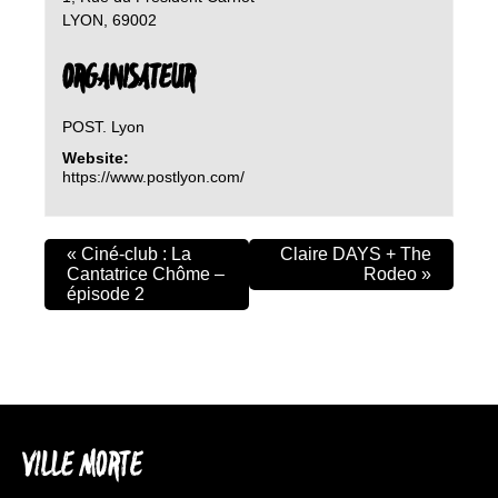
LYON
,
69002
ORGANISATEUR
POST. Lyon
Website:
https://www.postlyon.com/
«
Ciné-club : La
Claire DAYS + The
Cantatrice Chôme –
Rodeo
»
épisode 2
VILLE MORTE