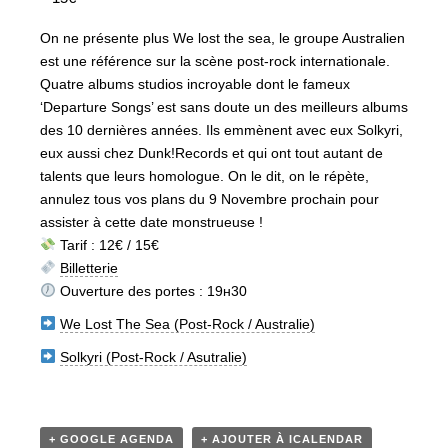
On ne présente plus We lost the sea, le groupe Australien
est une référence sur la scène post-rock internationale.
Quatre albums studios incroyable dont le fameux
‘Departure Songs’ est sans doute un des meilleurs albums
des 10 dernières années. Ils emmènent avec eux Solkyri,
eux aussi chez Dunk!Records et qui ont tout autant de
talents que leurs homologue. On le dit, on le répète,
annulez tous vos plans du 9 Novembre prochain pour
assister à cette date monstrueuse !
Tarif : 12€ / 15€
Billetterie
Ouverture des portes : 19ʜ30
We Lost The Sea (Post-Rock / Australie)
Solkyri (Post-Rock / Asutralie)
+ GOOGLE AGENDA
+ AJOUTER À ICALENDAR