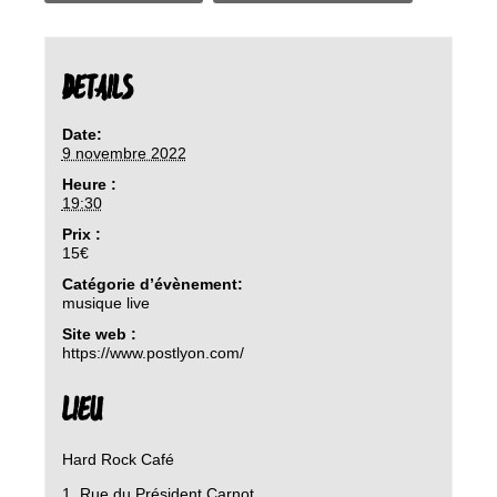
DETAILS
Date:
9 novembre 2022
Heure :
19:30
Prix :
15€
Catégorie d’évènement:
musique live
Site web :
https://www.postlyon.com/
LIEU
Hard Rock Café
1, Rue du Président Carnot