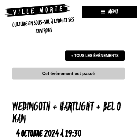
MENU
CULTURE EN SOUS-SOL À LYON ET SES
ENVIRONS
« TOUS LES ÉVÈNEMENTS
Cet évènement est passé
WEDINGOTH + HARTLIGHT + BEL O
KAN
4 OCTOBRE 2024 À 19:30