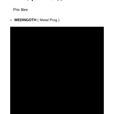
Prix libre
WEDINGOTH
( Metal Prog )