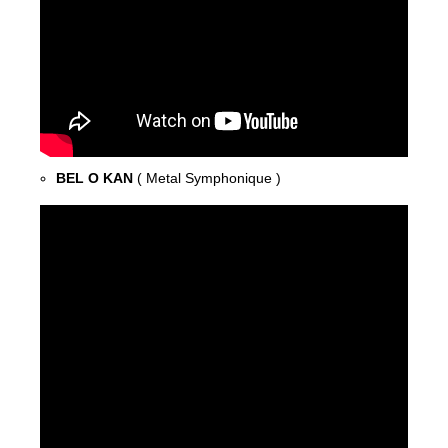
BEL O KAN
( Metal Symphonique )