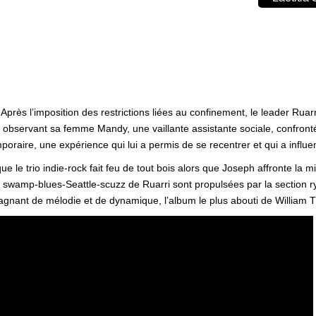
. Après l’imposition des restrictions liées au confinement, le leader Rua
in, observant sa femme Mandy, une vaillante assistante sociale, confro
poraire, une expérience qui lui a permis de se recentrer et qui a influ
trio indie-rock fait feu de tout bois alors que Joseph affronte la mince 
es swamp-blues-Seattle-scuzz de Ruarri sont propulsées par la section
agnant de mélodie et de dynamique, l’album le plus abouti de William 