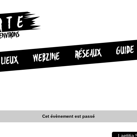
 ENVIRONS
GUIDE
RÉSEAUX
WEBZINE
LIEUX
Cet évènement est passé
Laetitia