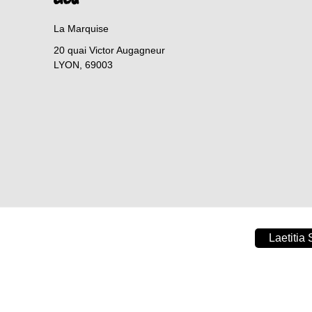
La Marquise
20 quai Victor Augagneur
LYON
,
69003
Laetitia