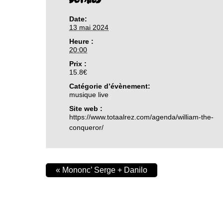
Date:
13 mai 2024
Heure :
20:00
Prix :
15.8€
Catégorie d’évènement:
musique live
Site web :
https://www.totaalrez.com/agenda/william-the-
conqueror/
«
Mononc’ Serge + Danilo