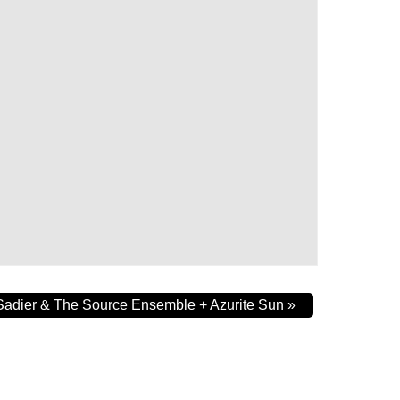
 Sadier & The Source Ensemble + Azurite Sun
»