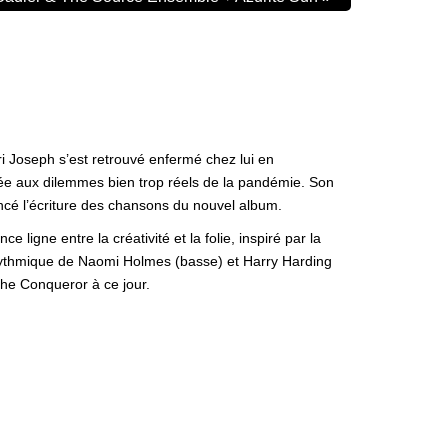
rri Joseph s’est retrouvé enfermé chez lui en
ntée aux dilemmes bien trop réels de la pandémie. Son
encé l’écriture des chansons du nouvel album.
ligne entre la créativité et la folie, inspiré par la
 rythmique de Naomi Holmes (basse) et Harry Harding
The Conqueror à ce jour.