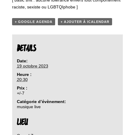
[ basic shit : aucune tolérance envers tout comportement
raciste, sexiste ou LGBTQIphobe ]
+ GOOGLE AGENDA
+ AJOUTER À ICALENDAR
DETAILS
Date:
19 octobre 2023
Heure :
20:30
Prix :
+/-7
Catégorie d’évènement:
musique live
LIEU