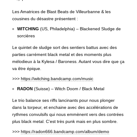
Les Amatrices de Blast Beats de Villeurbanne & les
cousines du désastre présentent :
WITCHING
(US, Philadelphia) – Blackened Sludge de
sorcières
Le quintet de sludge sort des sentiers battus avec des
parties carrément black metal et des moments plus
mélodieux à la Kylesa / Baroness. Autant vous dire que ça
va être épique.
>>>
https://witching.bandcamp.com/music
RADON
(Suisse) – Witch Doom / Black Metal
Le trio balance ses riffs lancinants pour nous plonger
dans la torpeur, et enchaine avec des accélérations de
rythmes convulsifs qui nous emmènent vers des contrées
plus black metal. C’est très punk mais en plus sombre.
>>>
https://radon666.bandcamp.com/album/demo