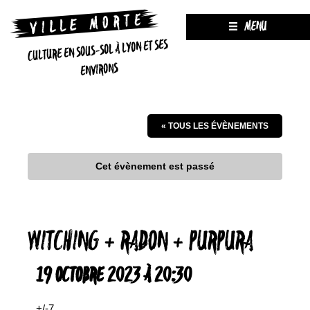
MENU
CULTURE EN SOUS-SOL À LYON ET SES
ENVIRONS
« TOUS LES ÉVÈNEMENTS
Cet évènement est passé
WITCHING + RADON + PURPURA
19 OCTOBRE 2023 À 20:30
+/-7