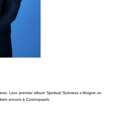
ares. Leur premier album Spiritual Sickness s’éloigne un
u bien encore à Cosmopaark.