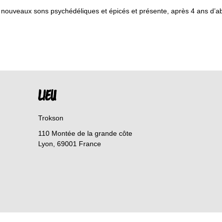
e nouveaux sons psychédéliques et épicés et présente, après 4 ans d’a
LIEU
Trokson
110 Montée de la grande côte
Lyon
,
69001
France