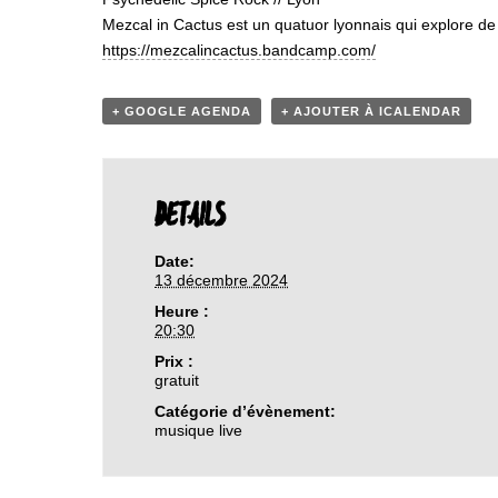
Mezcal in Cactus est un quatuor lyonnais qui explore d
https://mezcalincactus.bandcamp.com/
+ GOOGLE AGENDA
+ AJOUTER À ICALENDAR
DETAILS
Date:
13 décembre 2024
Heure :
20:30
Prix :
gratuit
Catégorie d’évènement:
musique live