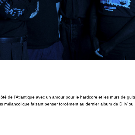
ôté de l’Atlantique avec un amour pour le hardcore et les murs de guit
s mélancolique faisant penser forcément au dernier album de DIIV o