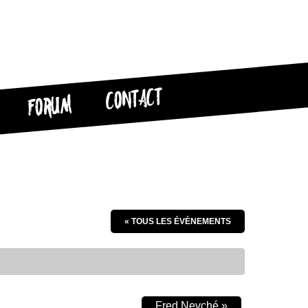
CONTACT
FORUM
« TOUS LES ÉVÈNEMENTS
Fred Nevché
»