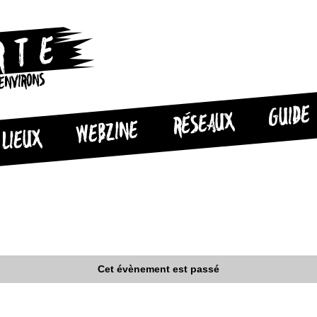
 ENVIRONS
GUIDE
RÉSEAUX
WEBZINE
LIEUX
Cet évènement est passé