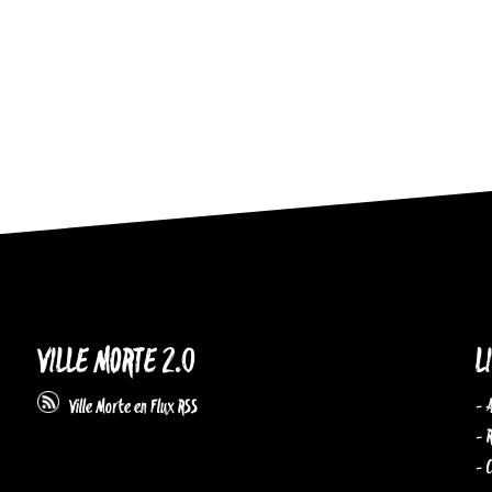
VILLE MORTE 2.0
L
- 
Ville Morte en Flux RSS
- 
- 