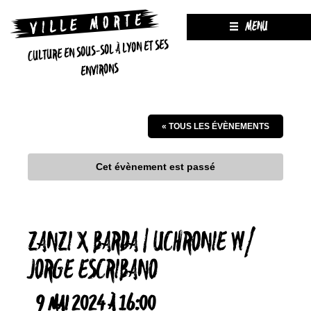
MENU
CULTURE EN SOUS-SOL À LYON ET SES
ENVIRONS
« TOUS LES ÉVÈNEMENTS
Cet évènement est passé
ZANZI X BARDA | UCHRONIE W/
JORGE ESCRIBANO
9 MAI 2024 À 16:00