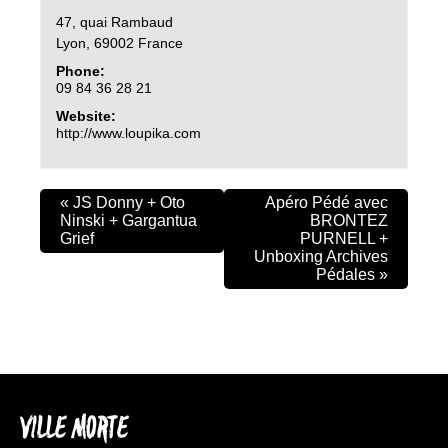
47, quai Rambaud
Lyon
,
69002
France
Phone:
09 84 36 28 21
Website:
http://www.loupika.com
«
JS Donny + Oto
Apéro Pédé avec
Ninski + Gargantua
BRONTEZ
Grief
PURNELL +
Unboxing Archives
Pédales
»
VILLE MORTE