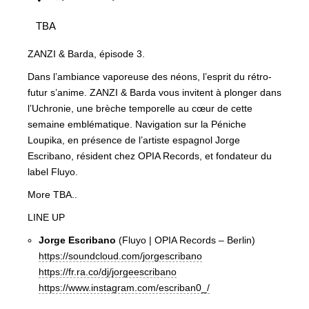
TBA
ZANZI & Barda, épisode 3.
Dans l’ambiance vaporeuse des néons, l’esprit du rétro-
futur s’anime. ZANZI & Barda vous invitent à plonger dans
l’Uchronie, une brèche temporelle au cœur de cette
semaine emblématique. Navigation sur la Péniche
Loupika, en présence de l’artiste espagnol Jorge
Escribano, résident chez OPIA Records, et fondateur du
label Fluyo.
More TBA..
LINE UP
Jorge Escribano
(Fluyo | OPIA Records – Berlin)
https://soundcloud.com/jorgescribano
https://fr.ra.co/dj/jorgeescribano
https://www.instagram.com/escriban0_/