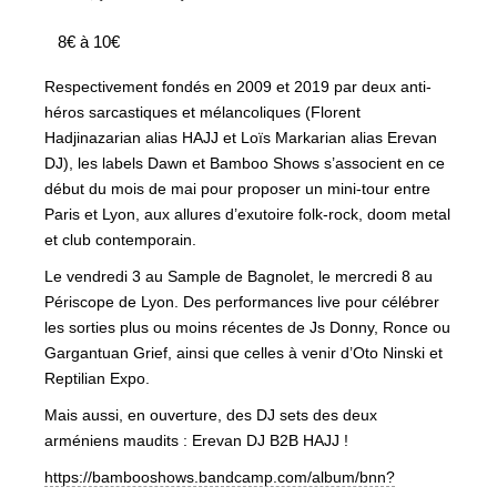
8€ à 10€
Respectivement fondés en 2009 et 2019 par deux anti-
héros sarcastiques et mélancoliques (Florent
Hadjinazarian alias HAJJ et Loïs Markarian alias Erevan
DJ), les labels Dawn et Bamboo Shows s’associent en ce
début du mois de mai pour proposer un mini-tour entre
Paris et Lyon, aux allures d’exutoire folk-rock, doom metal
et club contemporain.
Le vendredi 3 au Sample de Bagnolet, le mercredi 8 au
Périscope de Lyon. Des performances live pour célébrer
les sorties plus ou moins récentes de Js Donny, Ronce ou
Gargantuan Grief, ainsi que celles à venir d’Oto Ninski et
Reptilian Expo.
Mais aussi, en ouverture, des DJ sets des deux
arméniens maudits : Erevan DJ B2B HAJJ !
https://bambooshows.bandcamp.com/album/bnn?