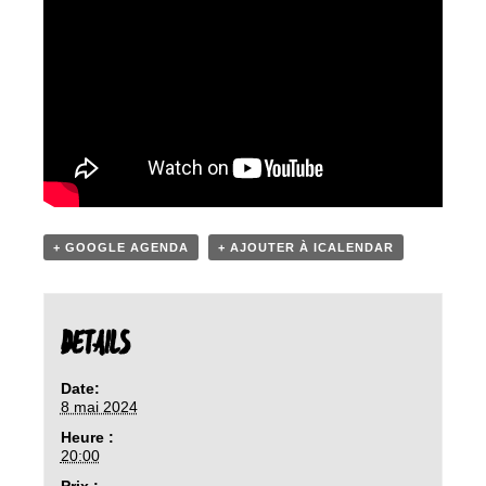
+ GOOGLE AGENDA
+ AJOUTER À ICALENDAR
DETAILS
Date:
8 mai 2024
Heure :
20:00
Prix :