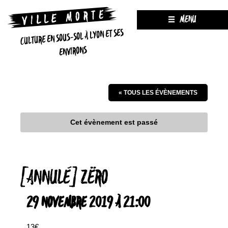
MENU
CULTURE EN SOUS-SOL À LYON ET SES
ENVIRONS
« TOUS LES ÉVÈNEMENTS
Cet évènement est passé
[ANNULÉ] ZËRO
29 NOVEMBRE 2019 À 21:00
13€