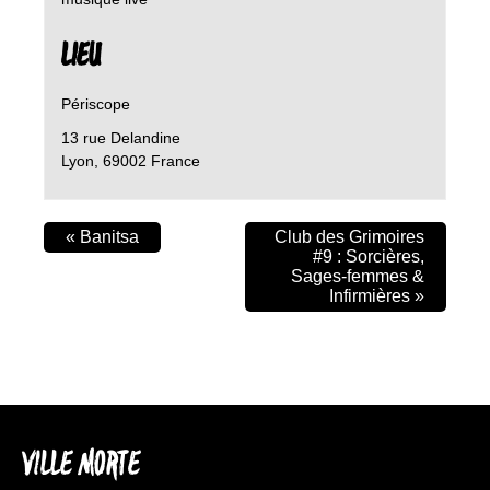
LIEU
Périscope
13 rue Delandine
Lyon
,
69002
France
«
Banitsa
Club des Grimoires
#9 : Sorcières,
Sages-femmes &
Infirmières
»
VILLE MORTE