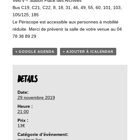
Vélo’v – Station Place des Archives
Bus C19, C21, C22, 8, 18, 31, 46, 49, 55, 60, 101, 103,
105/125, 185
Le Périscope est accessible aux personnes à mobilité
réduite. Merci de prévenir la salle de votre venue au 04
78 38 89 29
+ GOOGLE AGENDA
+ AJOUTER À ICALENDAR
DETAILS
Date:
29 novembre 2019
Heure :
21:00
Prix :
13€
Catégorie d’évènement:
musique live