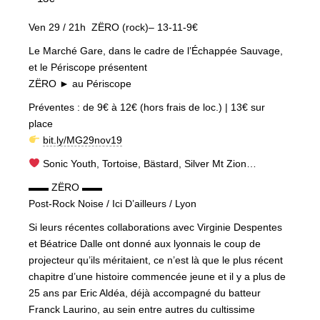
Ven 29 / 21h ZËRO (rock)– 13-11-9€
Le Marché Gare, dans le cadre de l’Échappée Sauvage,
et le Périscope présentent
ZËRO ► au Périscope
Préventes : de 9€ à 12€ (hors frais de loc.) | 13€ sur
place
bit.ly/MG29nov19
Sonic Youth, Tortoise, Bästard, Silver Mt Zion…
▬▬ ZËRO ▬▬
Post-Rock Noise / Ici D’ailleurs / Lyon
Si leurs récentes collaborations avec Virginie Despentes
et Béatrice Dalle ont donné aux lyonnais le coup de
projecteur qu’ils méritaient, ce n’est là que le plus récent
chapitre d’une histoire commencée jeune et il y a plus de
25 ans par Eric Aldéa, déjà accompagné du batteur
Franck Laurino, au sein entre autres du cultissime