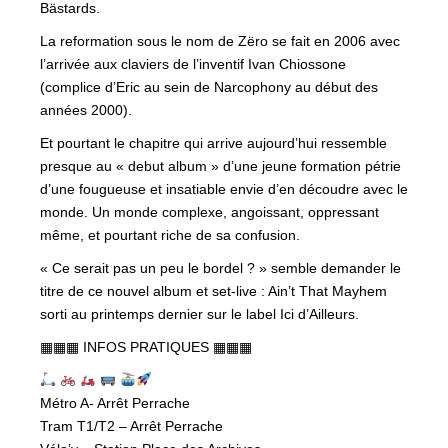
Bästards.
La reformation sous le nom de Zëro se fait en 2006 avec
l’arrivée aux claviers de l’inventif Ivan Chiossone
(complice d’Eric au sein de Narcophony au début des
années 2000).
Et pourtant le chapitre qui arrive aujourd’hui ressemble
presque au « debut album » d’une jeune formation pétrie
d’une fougueuse et insatiable envie d’en découdre avec le
monde. Un monde complexe, angoissant, oppressant
même, et pourtant riche de sa confusion.
« Ce serait pas un peu le bordel ? » semble demander le
titre de ce nouvel album et set-live : Ain’t That Mayhem
sorti au printemps dernier sur le label Ici d’Ailleurs.
▦▦▦ INFOS PRATIQUES ▦▦▦
Métro A- Arrêt Perrache
Tram T1/T2 – Arrêt Perrache