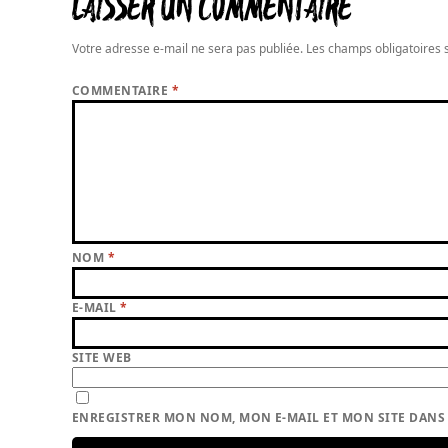
LAISSER UN COMMENTAIRE
Votre adresse e-mail ne sera pas publiée.
Les champs obligatoires 
COMMENTAIRE
*
NOM
*
E-MAIL
*
SITE WEB
ENREGISTRER MON NOM, MON E-MAIL ET MON SITE DAN