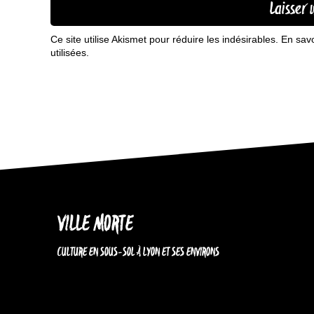
Ce site utilise Akismet pour réduire les indésirables.
En sav
utilisées
.
VILLE MORTE
CULTURE EN SOUS-SOL À LYON ET SES ENVIRONS