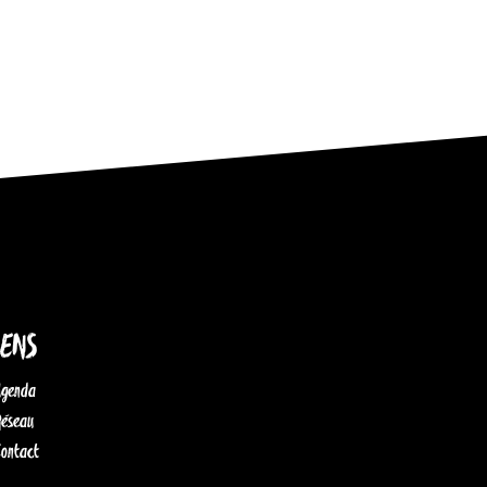
IENS
Agenda
Réseau
Contact