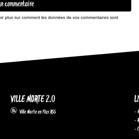
oir plus sur comment les données de vos commentaires sont
VILLE MORTE 2.0
L
- 
Ville Morte en Flux RSS
- 
- 