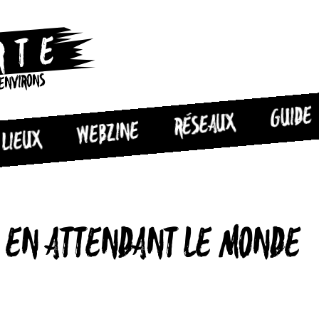
 ENVIRONS
GUIDE
RÉSEAUX
WEBZINE
LIEUX
, EN ATTENDANT LE MONDE