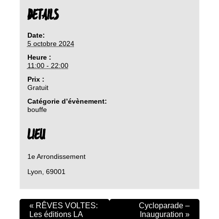
DETAILS
Date:
5 octobre 2024
Heure :
11:00 - 22:00
Prix :
Gratuit
Catégorie d’évènement:
bouffe
LIEU
1e Arrondissement
Lyon
,
69001
«
RÊVES VOLTES:
Cycloparade –
Les éditions LA
Inauguration
»