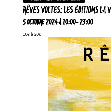
RÊVES VOLTES: LES ÉDITIONS LA 
5 OCTOBRE 2024 À 10:00
-
23:00
10€ à 20€