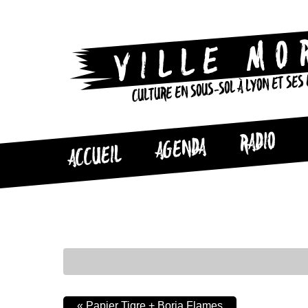
CULTURE EN SOUS-SOL À LYON ET SES
RADIO
AGENDA
ACCUEIL
«
Papier Tigre + Borja Flames