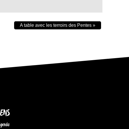
A table avec les terroirs des Pentes
»
IENS
Agenda