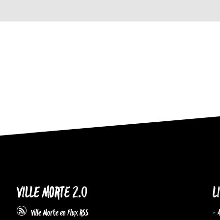
VILLE MORTE 2.0
L
- 
Ville Morte en Flux RSS