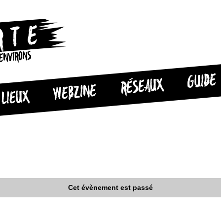
 ENVIRONS
GUIDE
RÉSEAUX
WEBZINE
LIEUX
Cet évènement est passé