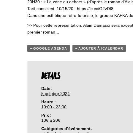
20H30 : « La zone du dehors » (d’après le roman d’Ala
Tarif conscient, 10/15/20 :
https://lc.cx/G2vDI8
Dans une esthétique rétro-futuriste, le groupe KAFKA do
>> Pour cette représentation, Alain Damasio sera except
premier roman…
+ GOOGLE AGENDA
+ AJOUTER À ICALENDAR
DETAILS
Date:
5 octobre 2024
Heure :
10:00 - 23:00
Prix :
10€ à 20€
Catégories d’évènement: