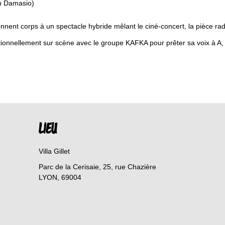
in Damasio)
nnent corps à un spectacle hybride mêlant le ciné-concert, la pièce r
ionnellement sur scène avec le groupe KAFKA pour prêter sa voix à A, 
LIEU
Villa Gillet
Parc de la Cerisaie, 25, rue Chazière
LYON
,
69004