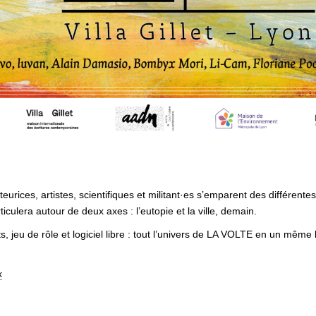
teurices, artistes, scientifiques et militant·es s’emparent des différent
iculera autour de deux axes : l’eutopie et la ville, demain.
s, jeu de rôle et logiciel libre : tout l’univers de LA VOLTE en un même 
x