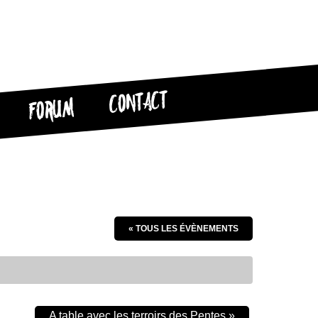
CONTACT
FORUM
« TOUS LES ÉVÈNEMENTS
A table avec les terroirs des Pentes
»