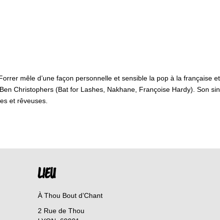
rrer mêle d’une façon personnelle et sensible la pop à la française et
Ben Christophers (Bat for Lashes, Nakhane, Françoise Hardy). Son sin
ses et rêveuses.
LIEU
À Thou Bout d’Chant
2 Rue de Thou