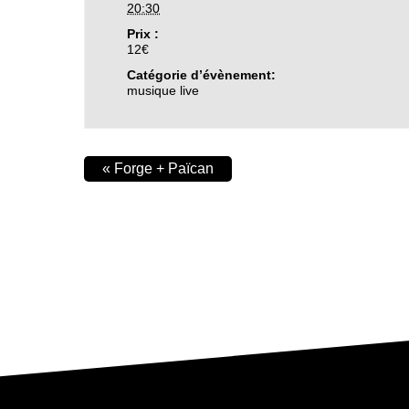
20:30
Prix :
12€
Catégorie d’évènement:
musique live
«
Forge + Païcan