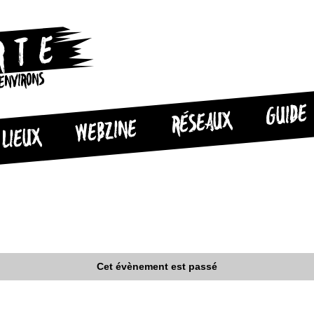
 ENVIRONS
GUIDE
RÉSEAUX
WEBZINE
LIEUX
Cet évènement est passé