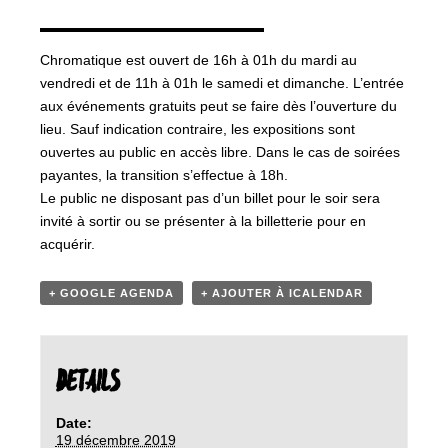
▬▬▬▬▬▬▬▬▬▬▬▬▬▬▬▬
Chromatique est ouvert de 16h à 01h du mardi au
vendredi et de 11h à 01h le samedi et dimanche. L’entrée
aux événements gratuits peut se faire dès l’ouverture du
lieu. Sauf indication contraire, les expositions sont
ouvertes au public en accès libre. Dans le cas de soirées
payantes, la transition s’effectue à 18h.
Le public ne disposant pas d’un billet pour le soir sera
invité à sortir ou se présenter à la billetterie pour en
acquérir.
+ GOOGLE AGENDA
+ AJOUTER À ICALENDAR
DETAILS
Date:
19 décembre 2019