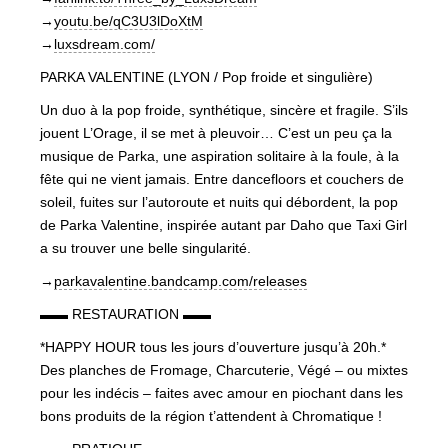
→
youtu.be/qC3U3lDoXtM
→
luxsdream.com/
PARKA VALENTINE (LYON / Pop froide et singulière)
Un duo à la pop froide, synthétique, sincère et fragile. S’ils
jouent L’Orage, il se met à pleuvoir… C’est un peu ça la
musique de Parka, une aspiration solitaire à la foule, à la
fête qui ne vient jamais. Entre dancefloors et couchers de
soleil, fuites sur l’autoroute et nuits qui débordent, la pop
de Parka Valentine, inspirée autant par Daho que Taxi Girl
a su trouver une belle singularité.
→
parkavalentine.bandcamp.com/releases
▬▬ RESTAURATION ▬▬
*HAPPY HOUR tous les jours d’ouverture jusqu’à 20h.*
Des planches de Fromage, Charcuterie, Végé – ou mixtes
pour les indécis – faites avec amour en piochant dans les
bons produits de la région t’attendent à Chromatique !