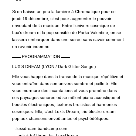
Si on baisse un peu la lumière à Chromatique pour ce
jeudi 19 décembre, c’est pour augmenter le pouvoir
envoutant de la musique. Entre l’univers cosmique de
Lux’s dream et la pop sensible de Parka Valentine, on se
laissera embarquer dans une soirée sans savoir comment
en revenir indemne.
▬▬ PROGRAMMATION ▬▬
LUX’S DREAM (LYON / Dark Glitter Songs )
Elle vous happe dans la transe de la musique répétitive et
vous entraîne dans son univers sombre et pailleté. Elle
vous murmure des incantations et vous promène dans
ses paysages sonores où se mêlent piano acoustique et
boucles électroniques, textures bruitistes et harmonies
cosmiques. Elle, c’est Lux’s Dream, trio électro-dream-
pop aux chansons envoûtantes et psychédéliques.
→
luxsdream.bandcamp.com
→
fanlink.to/Three_by_LuxsDream