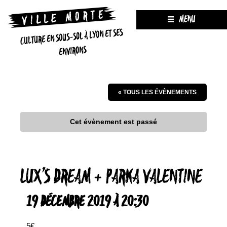
MENU
CULTURE EN SOUS-SOL À LYON ET SES
ENVIRONS
« TOUS LES ÉVÈNEMENTS
Cet évènement est passé
LUX’S DREAM + PARKA VALENTINE
19 DÉCEMBRE 2019 À 20:30
5€