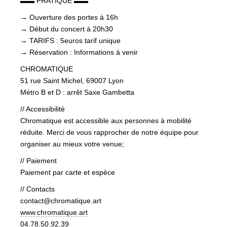
▬▬ PRATIQUE ▬▬
→ Ouverture des portes à 16h
→ Début du concert à 20h30
→ TARIFS : 5euros tarif unique
→ Réservation : Informations à venir
CHROMATIQUE
51 rue Saint Michel, 69007 Lyon
Métro B et D : arrêt Saxe Gambetta
// Accessibilité
Chromatique est accessible aux personnes à mobilité
réduite. Merci de vous rapprocher de notre équipe pour
organiser au mieux votre venue;
// Paiement
Paiement par carte et espèce
// Contacts
contact@chromatique.art
www.chromatique.art
04.78.50.92.39